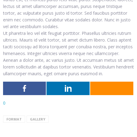
lectus sit amet ullamcorper accumsan, purus neque tristique
tortor, ac vulputate purus justo id tortor. Sed faucibus porttitor
enim nec commodo. Curabitur vitae sodales dolor. Nunc in justo
vel ante vestibulum sodales.
Ut pharetra leo vel elit feugiat porttitor. Phasellus ultricies rutrum
ultrices. Mauris id velit tortor, sit amet dictum libero. Class aptent
taciti sociosqu ad litora torquent per conubia nostra, per inceptos
himenaeos. Integer ultricies viverra neque nec ullamcorper.
Aenean a dolor ante, ac varius justo. Ut accumsan metus sit amet
lorem sollicitudin at dapibus tortor venenatis. Vestibulum hendrerit
ullamcorper mauris, eget ornare purus euismod in.
0
FORMAT
GALLERY