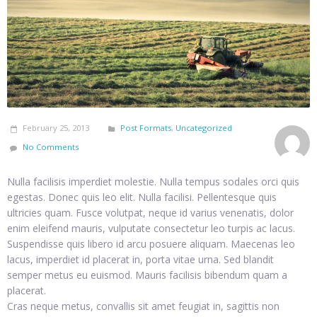
February 25, 2013
Post Formats
,
Uncategorized
No Comments
Nulla facilisis imperdiet molestie. Nulla tempus sodales orci quis
egestas. Donec quis leo elit. Nulla facilisi. Pellentesque quis
ultricies quam. Fusce volutpat, neque id varius venenatis, dolor
enim eleifend mauris, vulputate consectetur leo turpis ac lacus.
Suspendisse quis libero id arcu posuere aliquam. Maecenas leo
lacus, imperdiet id placerat in, porta vitae urna. Sed blandit
semper metus eu euismod. Mauris facilisis bibendum quam a
placerat.
Cras neque metus, convallis sit amet feugiat in, sagittis non